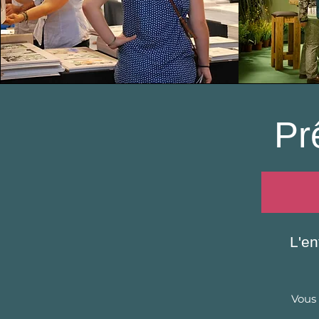
Prê
L'en
Vous 