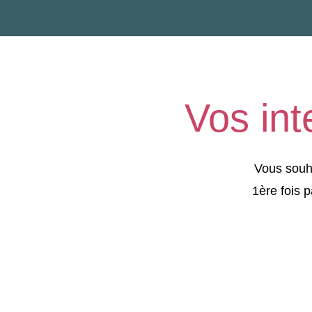
Vos int
Vous souh
1ère fois p