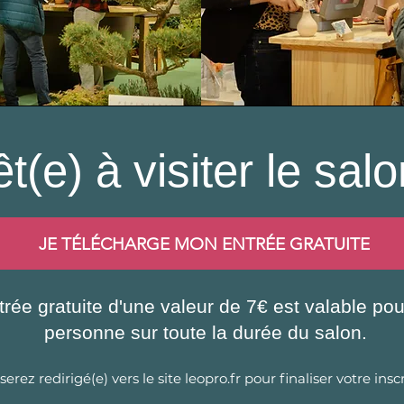
t(e) à visiter le sal
JE TÉLÉCHARGE MON ENTRÉE GRATUITE
trée gratuite d'une valeur de 7€ est valable po
personne sur toute la durée du salon.
serez redirigé(e) vers le site leopro.fr pour finaliser votre inscr