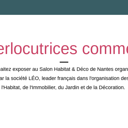
erlocutrices comm
aitez exposer au Salon Habitat & Déco de Nantes organi
ar la société L
É
O, leader français dans l'organisation de
l'Habitat, de l'Immobilier, du Jardin et de la Décoration.