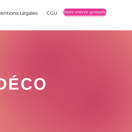
Votre entrée gratuite
entions Légales
CGU
 DÉCO