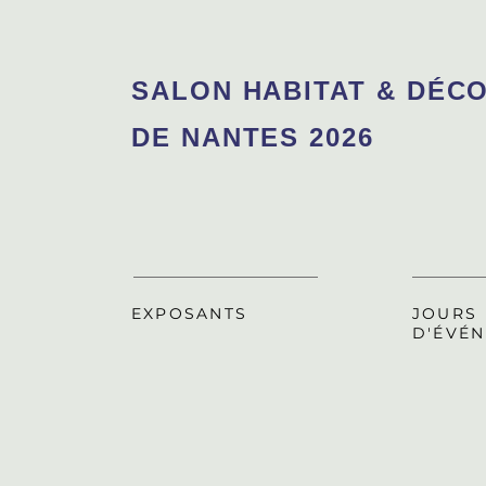
SALON HABITAT & D
ÉC
DE NANTES 2026
EXPOSANTS
JOURS
D'ÉVÉ