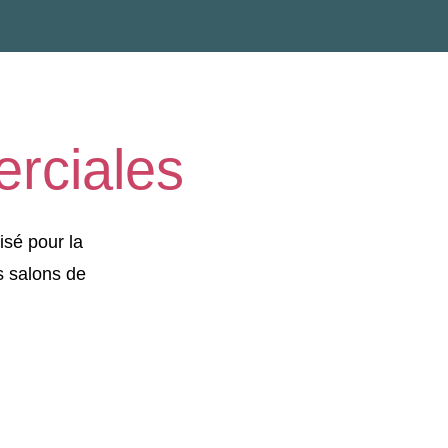
erciales
sé pour la
s salons de