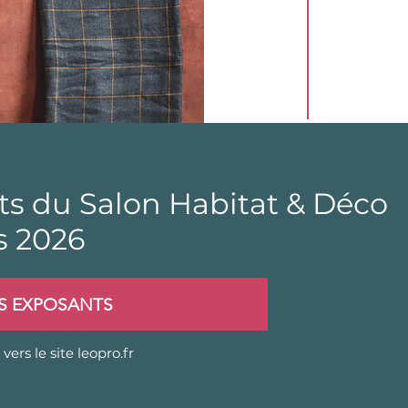
ts du Salon Habitat & Déco
s 2026
ES EXPOSANTS
vers le site leopro.fr